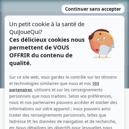
Passer
MENU
au
contenu
Recherche avancée »
LUCIE LAURIER