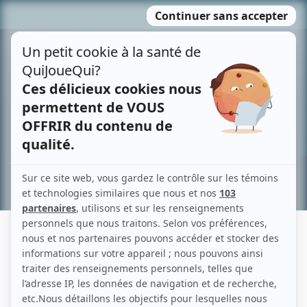
Passer
MENU
au
contenu
Recherche avancée »
MÉLANIE MAYNARD