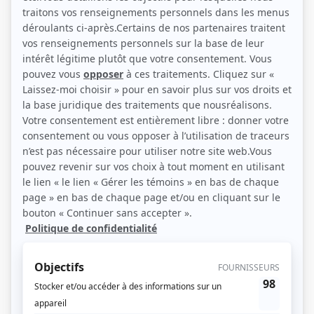
(Photo: Stéphane Dumais)
Liens
Fiche de Diane Lavallée sur Showbizz.net
Récompenses
Séries ou téléromans
Prix Gémeaux 1999 - Meilleure interprétation féminine dans un rôle de
soutien téléroman, comédie de situation ou humour - Thérèse Paré - La petite
vie