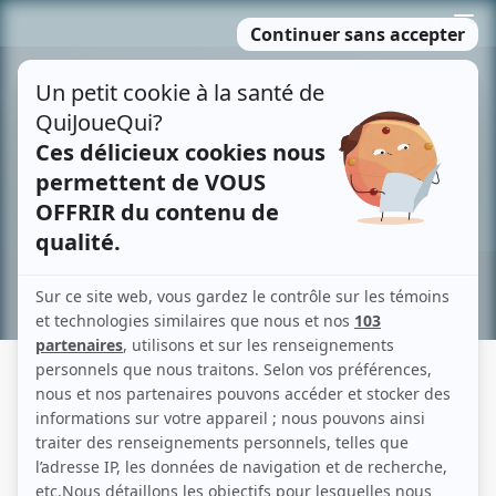
Passer
MENU
au
contenu
Recherche avancée »
DIANE LAVALLÉE