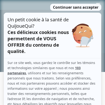
Passer
MENU
au
contenu
Recherche avancée »
CHRISTIAN BÉGIN