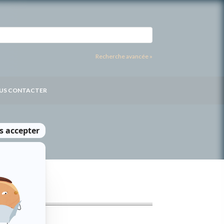
Recherche avancée »
US CONTACTER