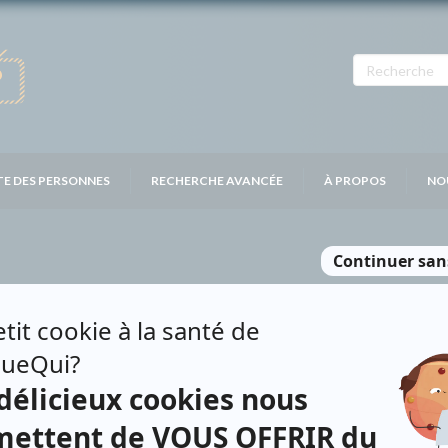
TE DES PERSONNES
RECHERCHE AVANCÉE
À PROPOS
NO
TIN
Personnages