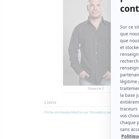
(Source: )
Liens
Fiche de Maxim Martin sur Showbizz.net