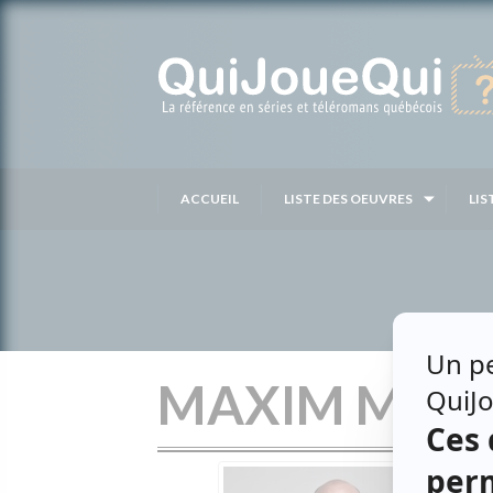
Passer
au
contenu
ACCUEIL
LISTE DES OEUVRES
LIS
MAXIM MAR