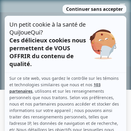
Passer
MENU
au
contenu
Recherche avancée »
NOÉMIE YELLE