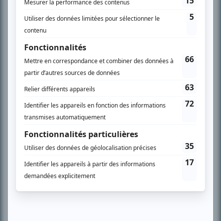
l’actualité télévisuelle au 98,5.
En savoir plus »
SUR LE RÉSEAU BIZZ MÉDIA
PLAN DU SITE
Accueil
Liste des oeuvres
Liste des comédiens
Recherche avancée
À propos
Nous contacter
Termes et conditions