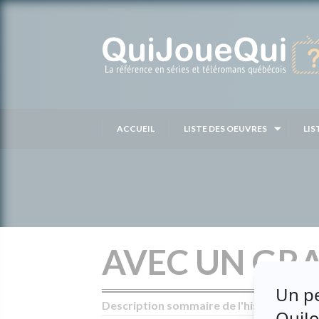
Passer
au
contenu
ACCUEIL
LISTE DES OEUVRES
LIS
AVEC UN GR
Description sommaire de l'histoire