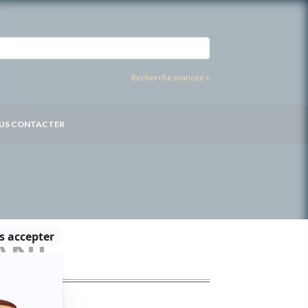
Recherche avancée »
US CONTACTER
AN!