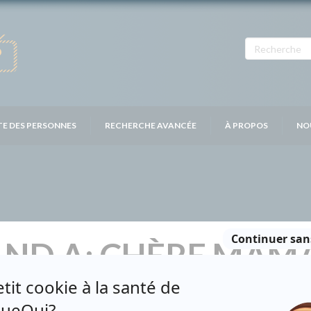
TE DES PERSONNES
RECHERCHE AVANCÉE
À PROPOS
NO
AND A: CHÈRE MAM
Distribution