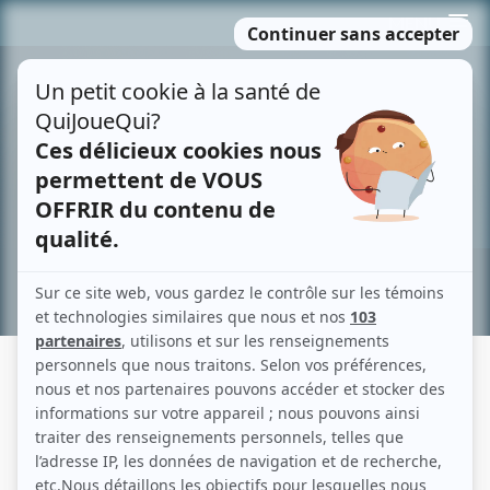
Passer
MENU
au
contenu
Recherche avancée »
ANNE LA BANANE