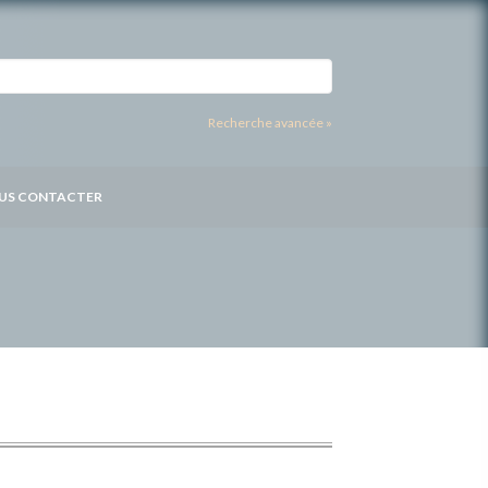
Recherche avancée »
US CONTACTER