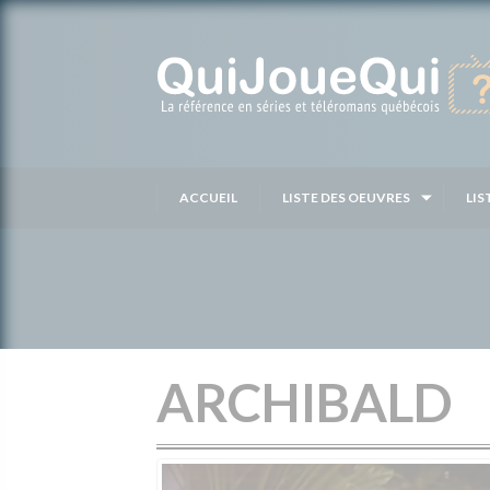
Passer
au
contenu
ACCUEIL
LISTE DES OEUVRES
LIS
ARCHIBALD