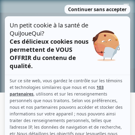
Passer
MENU
au
contenu
Recherche avancée »
LES AVENTURES DU PIRATE MAD
DOG