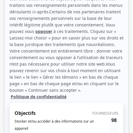
Julie Vincent et Rémy Girard (Photo: Radio-Québec)
Description sommaire de l'histoire
Ève anime une émission de radio pour hommes seulement et Henri
transporte de la roche. Vieux garçon vivant seul, il tombe amoureux de la voix
d'Ève et déclare son amour en l'enlevant dans un stationnement. Ce suspense
sera-t-il le début d'une grande histoire d'amour... impossible?
(Source: Télé Presse)
Liens