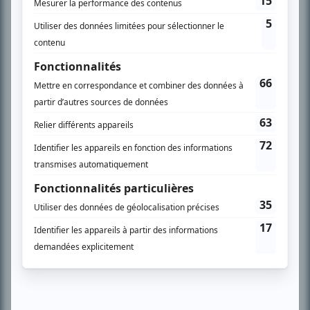
SUR LE RÉSEAU BIZZ MÉDIA
PLAN DU SITE
Accueil
Liste des oeuvres
Liste des comédiens
Recherche avancée
À propos
Nous contacter
Termes et conditions
Politique de confidentialité
Gestion du consentement