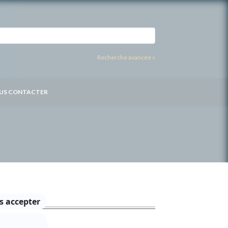
Recherche avancée »
US CONTACTER