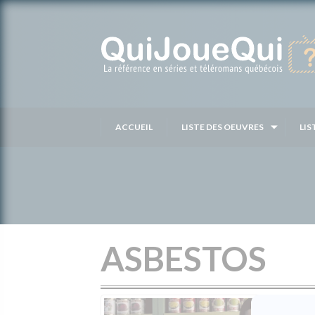
Passer
au
contenu
ACCUEIL
LISTE DES OEUVRES
LIS
ASBESTOS