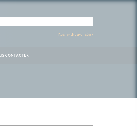
Recherche avancée »
US CONTACTER