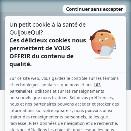
Passer
MENU
au
contenu
Recherche avancée »
PAUL SAVOIE