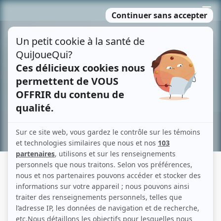
Passer
MENU
au
contenu
Recherche avancée »
RAYMOND CLOUTIER