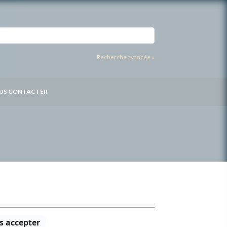
Recherche avancée »
US CONTACTER