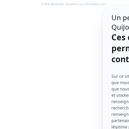
Fiche de Radio-Québec sur Showbizz.net