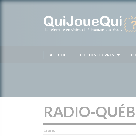
Passer
au
contenu
ACCUEIL
LISTE DES OEUVRES
LIS
RADIO-QUÉB
Liens