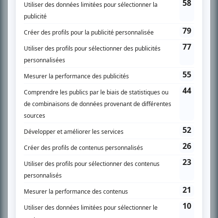
SUR LE RÉSEAU BIZZ MÉDIA
PLAN DU SITE
Accueil
Liste des oeuvres
Liste des comédiens
Recherche avancée
À propos
Nous contacter
Termes et conditions
Politique de confidentialité
Gestion du consentement