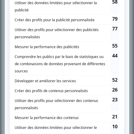
En savoir plus »
SUR LE RÉSEAU BIZZ MÉDIA
PLAN DU SITE
Accueil
Liste des oeuvres
Liste des comédiens
Recherche avancée
À propos
Nous contacter
Termes et conditions