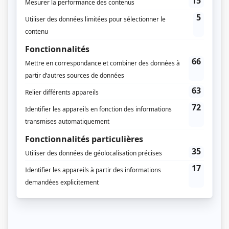
Compagnie de production
Zone3
Diffuseur(s)
Télé-Québec
Dates de diffusion
Du 6 janvier 2014 au 29 mars 2017
Durée et heure de diffusion
288 épisodes au total
Saison 1: Diffusée du lundi au jeudi à 18h30
(30 minutes)
Saison 2: Diffusée du lundi au jeudi à 18h30
(30 minutes)
Distribution principale