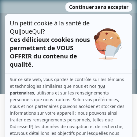
Passer
MENU
au
contenu
Recherche avancée »
SABRINA BÉGIN TEJEDA