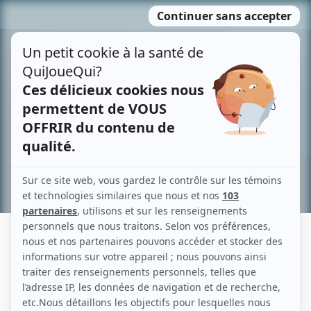
Passer
MENU
au
contenu
Recherche avancée »
LUKA LIMOGES