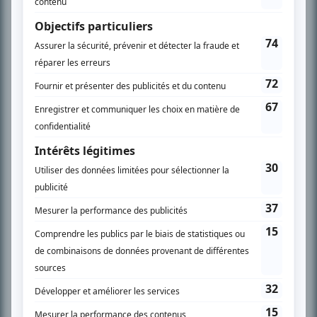
l’actualité télévisuelle au 98,5.
En savoir plus »
SUR LE RÉSEAU BIZZ MÉDIA
PLAN DU SITE
Accueil
Liste des oeuvres
Liste des comédiens
Recherche avancée
À propos
Nous contacter