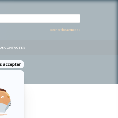
Recherche avancée »
US CONTACTER