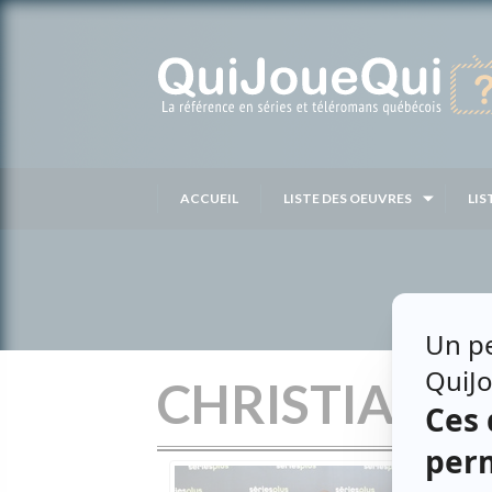
Passer
au
contenu
ACCUEIL
LISTE DES OEUVRES
LIS
CHRISTIAN 