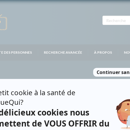
TE DES PERSONNES
RECHERCHE AVANCÉE
À PROPOS
NO
DEBECQ
Contributions