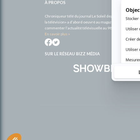
À PROPOS
Chroniqueur télé du journal Le Soleil depuis 2001, Richa
la télévision» a d’abord oeuvré au magazine TV Hebdo de 
commenter l’actualité télévisuelle au 98,5.
En savoir plus »
SUR LE RÉSEAU BIZZ MÉDIA