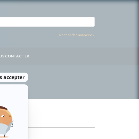
Recherche avancée »
US CONTACTER