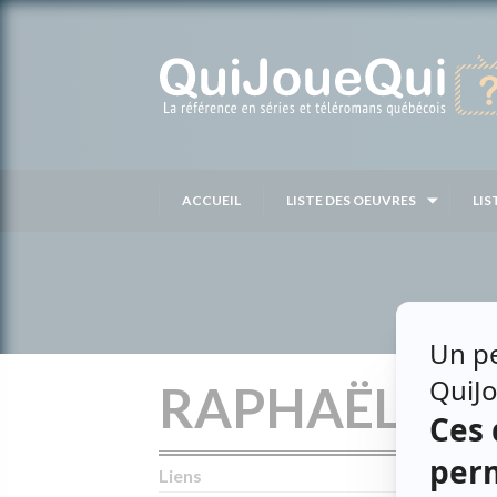
Passer
au
contenu
ACCUEIL
LISTE DES OEUVRES
LIS
RAPHAËL CO
Liens