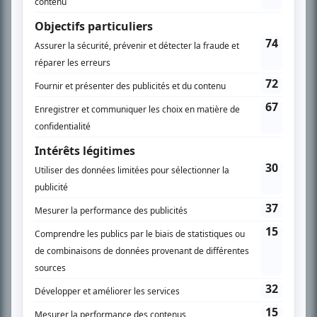
SUR LE RÉSEAU BIZZ MÉDIA
PLAN DU SITE
Accueil
Liste des oeuvres
Liste des comédiens
Recherche avancée
À propos
Nous contacter
Termes et conditions
Politique de confidentialité
Gestion du consentement