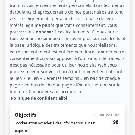
(Photo: Monic Richard)
Liens
Fiche de Geneviève Brouillette sur Showbizz.net
Récompenses
Séries ou téléromans
Prix Gémeaux 2013 - Meilleure interprétation rôle de soutien féminin
comédie - Mélissa Parenteau - Mauvais karma
Prix Gémeaux 2003 - Meilleure interprétation rôle de soutien féminin