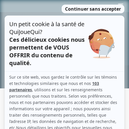
Passer
MENU
au
contenu
Recherche avancée »
GENEVIÈVE BROUILLETTE