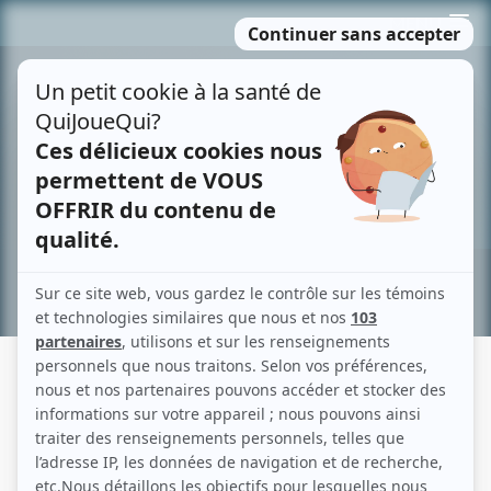
Passer
MENU
au
contenu
Recherche avancée »
RACE DE MONDE