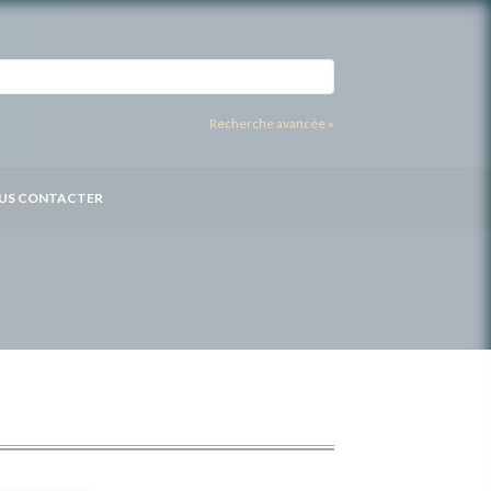
Recherche avancée »
US CONTACTER