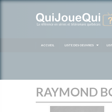
Passer
au
contenu
ACCUEIL
LISTE DES OEUVRES
LIS
RAYMOND B