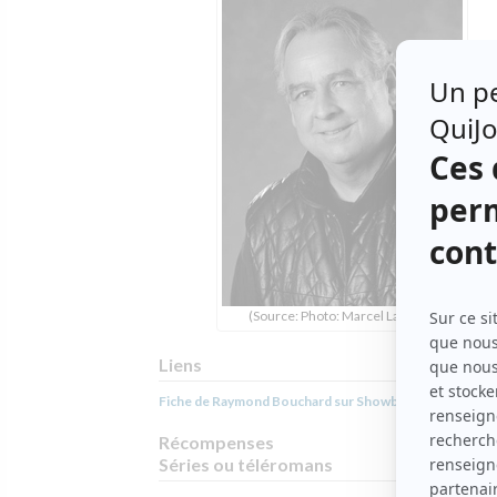
(Source: Photo: Marcel La Haye)
Liens
Fiche de Raymond Bouchard sur Showbizz.net
Récompenses
Séries ou téléromans