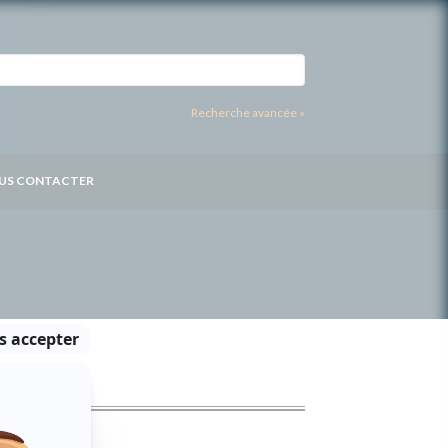
Recherche avancée »
US CONTACTER