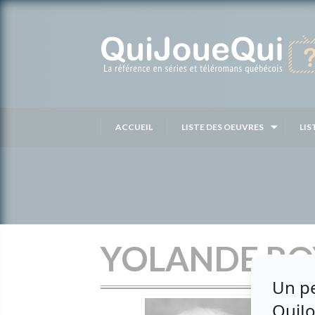
Passer
au
contenu
ACCUEIL
LISTE DES OEUVRES
LIS
YOLANDE RO