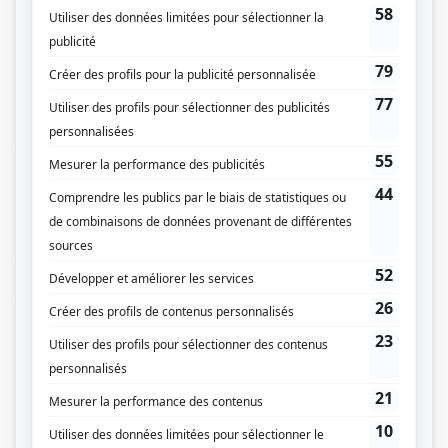
Gala Artis 2016 - Rôle masculin téléroman québécois - Samuel O'Hara - O'
Prix Gémeaux 2016 - Meilleur premier rôle masculin : série dramatique
annuelle - Samuel O'Hara - O'
Prix Gémeaux 2015 - Meilleur premier rôle masculin : série dramatique
annuelle - Samuel O'Hara - O'
Gala Artis 2015 - Rôle masculin téléroman québécois - Samuel O'Hara - O'
Prix Gémeaux 2014 - Meilleure interprétation premier rôle masculin
téléroman - Samuel O'Hara - O'
Prix Gémeaux 2014 - Meilleure interprétation rôle de soutien masculin
dramatique - Jean-Guy Boissonneau - Série noire
Gala Artis 2013 - Rôle masculin téléroman québécois - Samuel O'Hara - O'
Prix Gémeaux 2013 - Meilleure interprétation premier rôle masculin
téléroman - Samuel O'Hara - O'
Prix Gémeaux 2012 - Meilleure interprétation premier rôle masculin
téléroman - Samuel O'Hara - O'
Prix Gémeaux 2010 - Meilleure interprétation rôle de soutien masculin
dramatique - Inspecteur Dagenais - Musée Eden
Prix Gémeaux 2010 - Meilleure interprétation premier rôle masculin
dramatique - Charles Laplante - Aveux