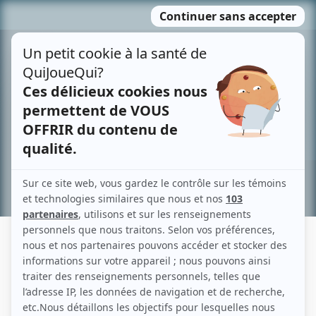
Passer
MENU
au
contenu
Recherche avancée »
JACINTHE CHAUSSÉ