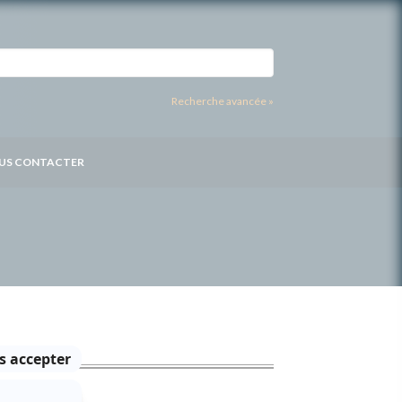
Recherche avancée »
US CONTACTER