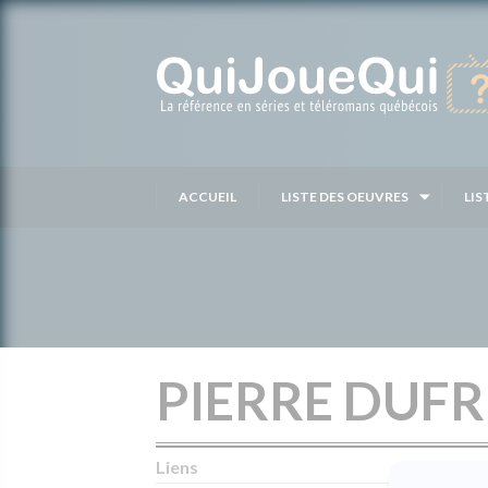
Passer
au
contenu
ACCUEIL
LISTE DES OEUVRES
LIS
PIERRE DUF
Liens