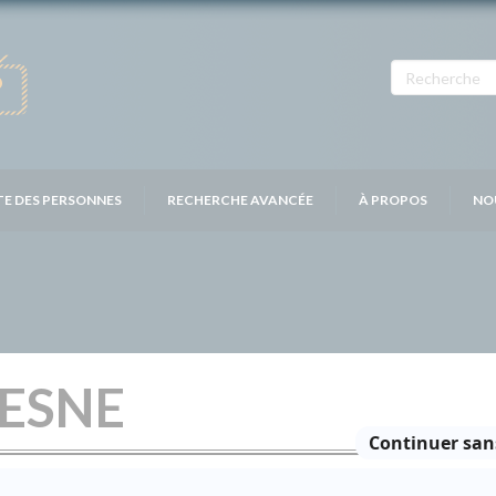
TE DES PERSONNES
RECHERCHE AVANCÉE
À PROPOS
NO
RESNE
Personnages