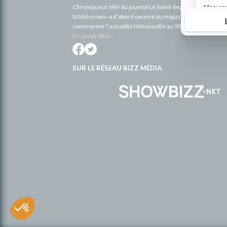
Chroniqueur télé du journal Le Soleil depuis 2001, Richa
la télévision» a d’abord oeuvré au magazine TV Hebdo de 
commenter l’actualité télévisuelle au 98,5.
En savoir plus »
SUR LE RÉSEAU BIZZ MÉDIA