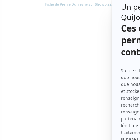
Fiche de Pierre Dufresne sur Showbizz.net