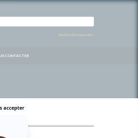
Recherche avancée »
US CONTACTER