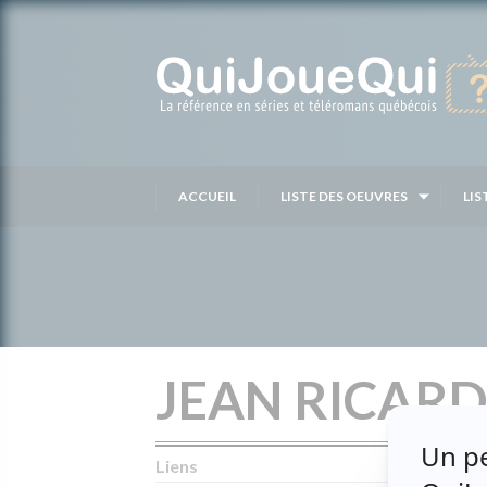
Passer
au
contenu
ACCUEIL
LISTE DES OEUVRES
LIS
JEAN RICAR
Liens