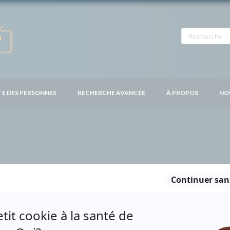
TE DES PERSONNES
RECHERCHE AVANCÉE
À PROPOS
NO
D
Personnages