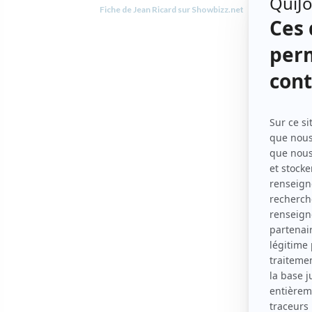
Fiche de Jean Ricard sur Showbizz.net