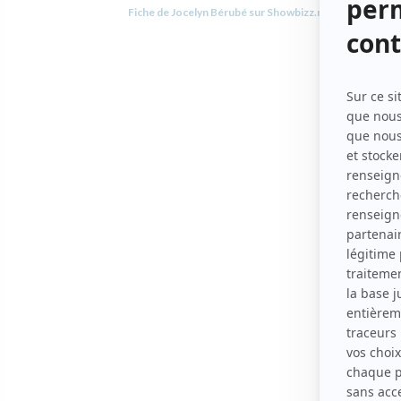
Fiche de Jocelyn Bérubé sur Showbizz.net