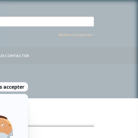
Recherche avancée »
US CONTACTER