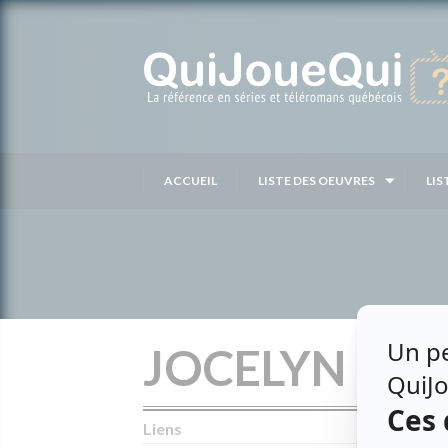
Passer
au
contenu
ACCUEIL
LISTE DES OEUVRES
LIS
JOCELYN BÉ
Liens