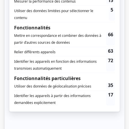
Diffuseur(s)
TVA
TVA+
Dates de diffusion
Du 4 janvier 2022 au 26 mars 2024
Durée et heure de diffusion
32 épisodes au total
Saison 1: Diffusée chaque mardi à 20h00
(60 minutes)
Saison 2: Diffusée chaque mardi à 20h00
(60 minutes)
Saison 3: Du 9 janvier 2024 au 26 mars 2024 (chaque mardi, 20h00) (60
minutes)
Distribution principale