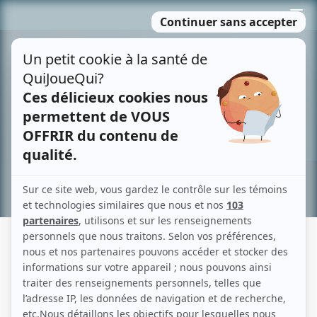
Passer
MENU
au
contenu
Recherche avancée »
CLAUDE DESPINS