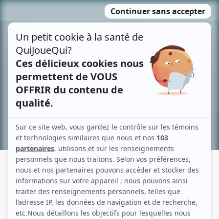
Passer
MENU
au
contenu
Recherche avancée »
ALEXANDRE CASTONGUAY