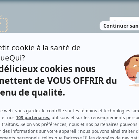
TE DES PERSONNES
RECHERCHE AVANCÉE
À PROPOS
NO
GUÉRIN
Personnages