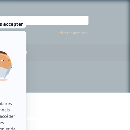
Recherche avancée »
US CONTACTER