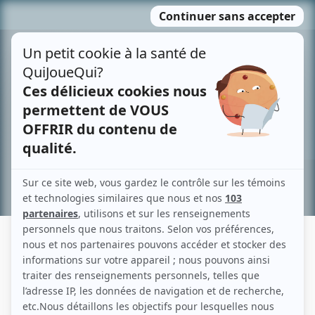
Passer
MENU
au
contenu
Recherche avancée »
MATHIEU BLANCHARD