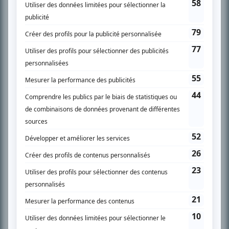
SUR LE RÉSEAU BIZZ MÉDIA
PLAN DU SITE
Accueil
Liste des oeuvres
Liste des comédiens
Recherche avancée
À propos
Nous contacter
Termes et conditions