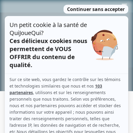
Passer
MENU
au
contenu
Recherche avancée »
ISABELLE BLAIS