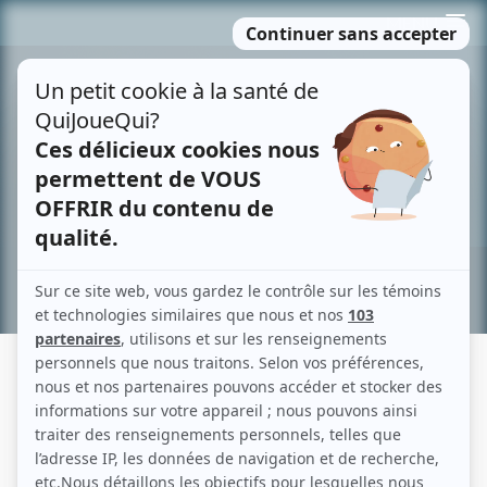
Passer
MENU
au
contenu
Recherche avancée »
NATHALIE CAVEZZALI