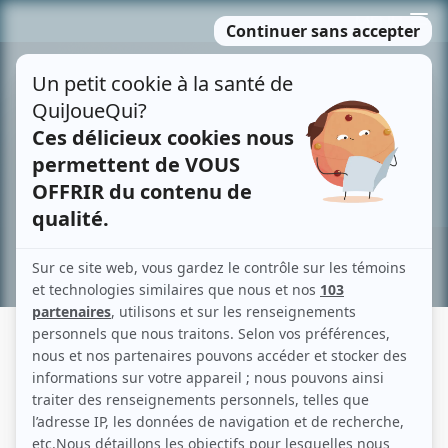
Passer
MENU
au
contenu
Recherche avancée »
ANTOINE L'ÉCUYER