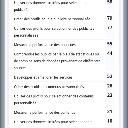
SUR LE RÉSEAU BIZZ MÉDIA
PLAN DU SITE
Accueil
Liste des oeuvres
Liste des comédiens
Recherche avancée
À propos
Nous contacter
Termes et conditions
Politique de confidentialité
Gestion du consentement