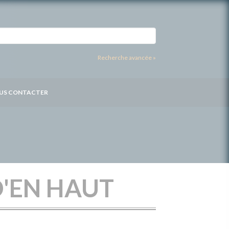
Recherche avancée »
US CONTACTER
D'EN HAUT