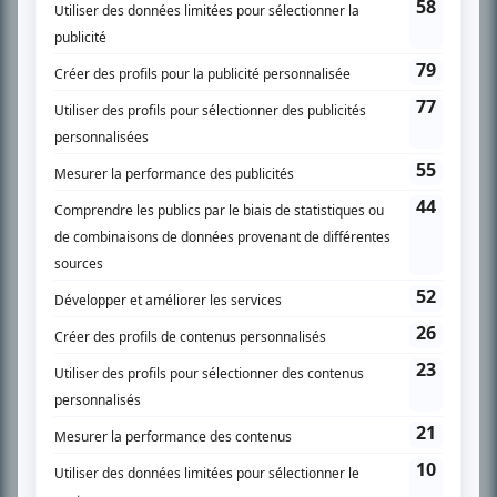
SUR LE RÉSEAU BIZZ MÉDIA
PLAN DU SITE
Accueil
Liste des oeuvres
Liste des comédiens
Recherche avancée
À propos
Nous contacter
Termes et conditions
Politique de confidentialité
Gestion du consentement