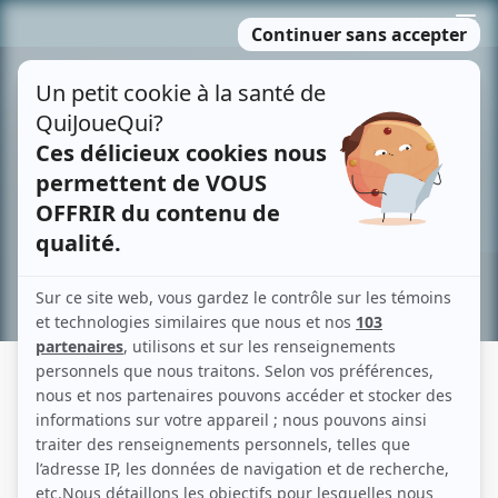
Passer
MENU
au
contenu
Recherche avancée »
FRANÇOISE LEMIEUX