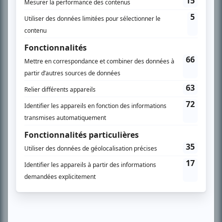
SUR LE RÉSEAU BIZZ MÉDIA
PLAN DU SITE
Accueil
Liste des oeuvres
Liste des comédiens
Recherche avancée
À propos
Nous contacter
Termes et conditions
Politique de confidentialité
Gestion du consentement