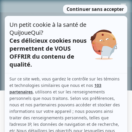
Passer
MENU
au
contenu
Recherche avancée »
GABRIEL GASCON