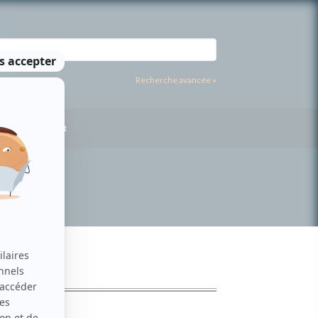
Recherche avancée »
US CONTACTER