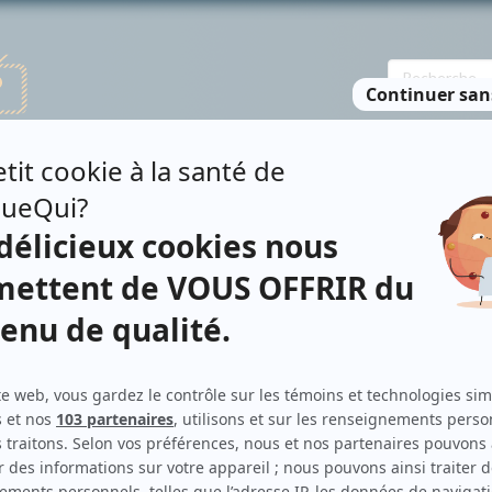
TE DES PERSONNES
RECHERCHE AVANCÉE
À PROPOS
NO
IS
Personnages